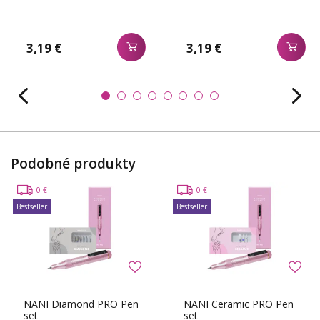
3,19 €
3,19 €
Podobné produkty
0 €
0 €
Bestseller
Bestseller
NANI Diamond PRO Pen
NANI Ceramic PRO Pen
set
set