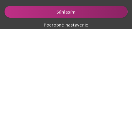
Vložiť do košíka
Súhlasím
Podrobné nastavenie
O nákupe