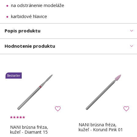
na odstránenie modeláže
karbidové hlavice
Popis produktu
Hodnotenie produktu
Bestseller
NANI brúsna fréza,
NANI brúsna fréza,
kužeľ - Korund Pink 01
kužeľ - Diamant 15