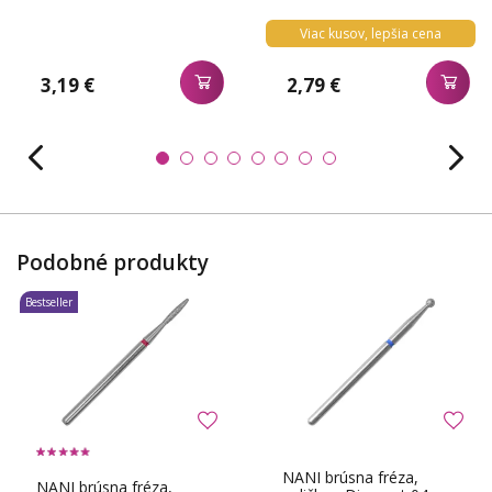
Viac kusov, lepšia cena
3,19 €
2,79 €
Podobné produkty
Bestseller
NANI brúsna fréza,
NANI brúsna fréza,