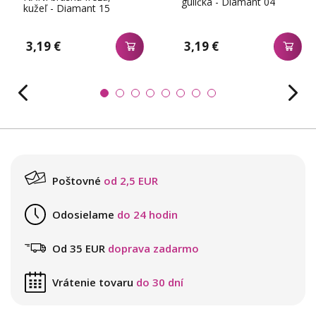
gulička - Diamant 04
kužeľ - Diamant 15
3,19 €
3,19 €
Poštovné
od 2,5 EUR
Odosielame
do 24 hodin
Od 35 EUR
doprava zadarmo
Vrátenie tovaru
do 30 dní