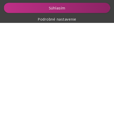
Vložiť do košíka
Súhlasím
Podrobné nastavenie
O nákupe