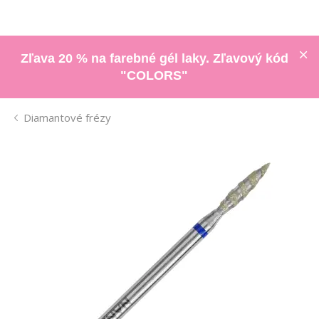
Zľava 20 % na farebné gél laky. Zľavový kód
"COLORS"
Diamantové frézy