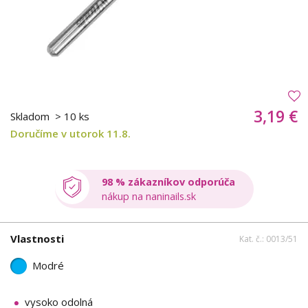
3,19 €
Skladom
> 10 ks
Doručíme v utorok 11.8.
98 % zákazníkov odporúča
nákup na naninails.sk
Vlastnosti
Kat. č.: 0013/51
Modré
vysoko odolná