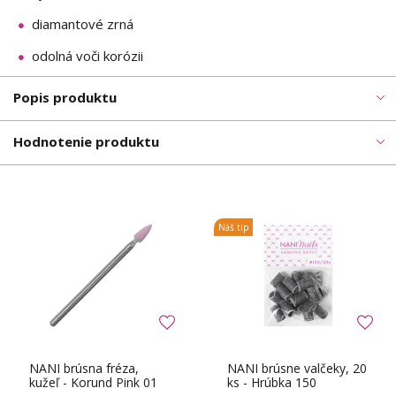
diamantové zrná
odolná voči korózii
Popis produktu
Hodnotenie produktu
Náš tip
NANI brúsna fréza,
NANI brúsne valčeky, 20
kužeľ - Korund Pink 01
ks - Hrúbka 150