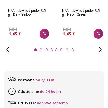
NANI akrylový púder 3,5
NANI akrylový púder 3,5
g - Dark Yellow
g - Neon Green
3,59 €
3,59 €
1,45 €
1,45 €
Poštovné
od 2,5 EUR
Odosielame
do 24 hodin
Od 35 EUR
doprava zadarmo