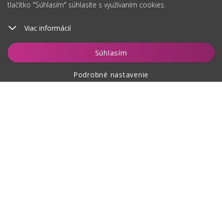
tlačítko "Súhlasím" súhlasíte s využívaním cookies.
Viac informácií
Vložiť do košíka
Súhlasím
Podrobné nastavenie