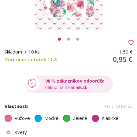
Skladom
> 10 ks
1,59 €
0,95 €
Doručíme v utorok 11.8.
98 % zákazníkov odporúča
nákup na naninails.sk
Vlastnosti
Kat. č.: 0118/126
Ružové
Modré
Zelené
Klasické
Kvety