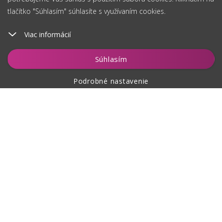
tlačítko "Súhlasím" súhlasíte s využívaním cookies.
Viac informácií
Vložiť do košíka
Súhlasím
Podrobné nastavenie