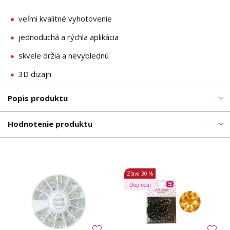
veľmi kvalitné vyhotovenie
jednoduchá a rýchla aplikácia
skvele držia a nevyblednú
3D dizajn
Popis produktu
Hodnotenie produktu
Zľava
30 %
Dopredaj