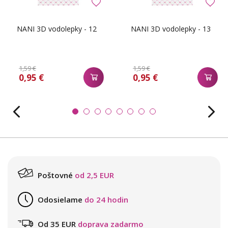
NANI 3D vodolepky - 12
NANI 3D vodolepky - 13
1,59 €
1,59 €
0,95 €
0,95 €
Poštovné
od 2,5 EUR
Odosielame
do 24 hodin
Od 35 EUR
doprava zadarmo