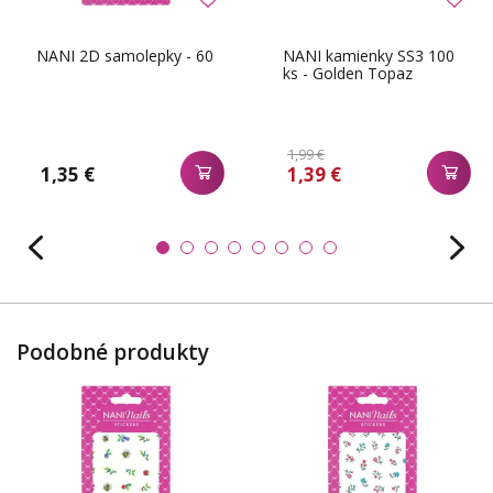
NANI 2D samolepky - 60
NANI kamienky SS3 100
ks - Golden Topaz
1,99 €
1,35 €
1,39 €
Podobné produkty