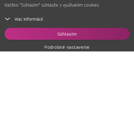
tlačítko "Súhlasím" súhlasíte s využívaním cookies.
Viac informácií
Vložiť do košíka
Súhlasím
Podrobné nastavenie