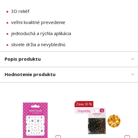
3D reliéf
veľmi kvalitné prevedenie
jednoduchá a rýchla aplikácia
skvele držia a nevyblednú
Popis produktu
Hodnotenie produktu
Zľava
30 %
Dopredaj