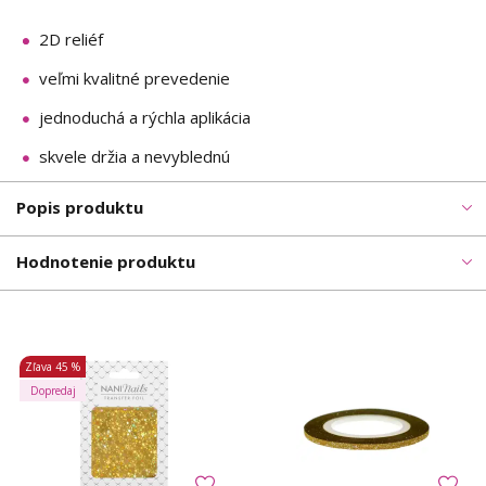
2D reliéf
veľmi kvalitné prevedenie
jednoduchá a rýchla aplikácia
skvele držia a nevyblednú
Popis produktu
Hodnotenie produktu
Zľava
45 %
Dopredaj