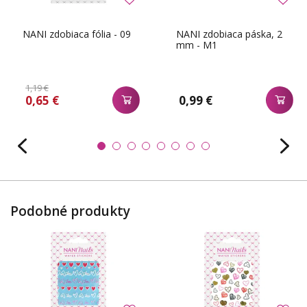
NANI zdobiaca fólia - 09
NANI zdobiaca páska, 2
mm - M1
1,19 €
0,65 €
0,99 €
Podobné produkty