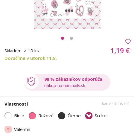
1,19 €
Skladom
> 10 ks
Doručíme v utorok 11.8.
98 % zákazníkov odporúča
nákup na naninails.sk
Vlastnosti
Kat. č.: 0118/193
Biele
Ružové
Čierne
Srdce
Valentín