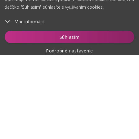
tlačítko "Súhlasím" súhlasíte s využívaním cookies.
Viac informácií
Vložiť do košíka
Súhlasím
Podrobné nastavenie