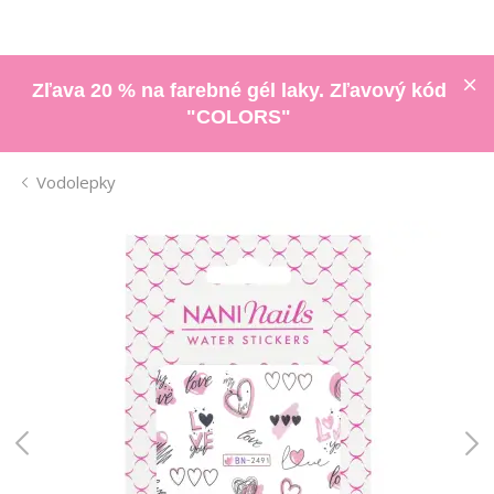
Zľava 20 % na farebné gél laky. Zľavový kód
"COLORS"
Vodolepky