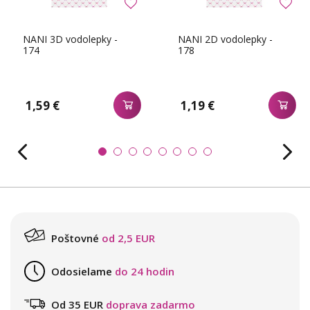
NANI 3D vodolepky -
NANI 2D vodolepky -
174
178
1,59 €
1,19 €
Poštovné
od 2,5 EUR
Odosielame
do 24 hodin
Od 35 EUR
doprava zadarmo