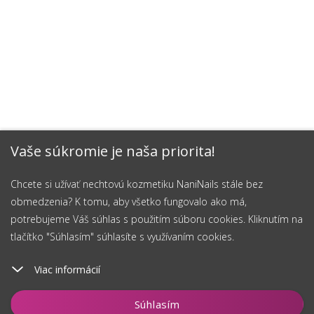
Vaše súkromie je naša priorita!
Chcete si užívať nechtovú kozmetiku NaniNails stále bez
obmedzenia? K tomu, aby všetko fungovalo ako má,
potrebujeme Váš súhlas s použitím súboru cookies. Kliknutím na
tlačítko "Súhlasím" súhlasíte s využívaním cookies.
Viac informácií
Vložiť do košíka
Súhlasím