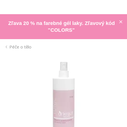
Zľava 20 % na farebné gél laky. Zľavový kód
"COLORS"
Péče o tělo