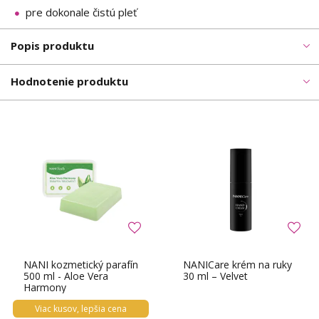
pre dokonale čistú pleť
Popis produktu
Hodnotenie produktu
NANI kozmetický parafín
NANICare krém na ruky
500 ml - Aloe Vera
30 ml – Velvet
Harmony
Viac kusov, lepšia cena