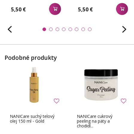
5,50 €
5,50 €
Podobné produkty
NANICare suchý telový
NANICare cukrový
olej 150 ml - Gold
peeling na päty a
chodidl...