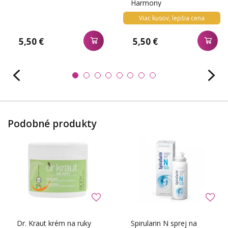
Harmony
Viac kusov, lepšia cena
5,50 €
5,50 €
Podobné produkty
Dr. Kraut krém na ruky
Spirularin N sprej na