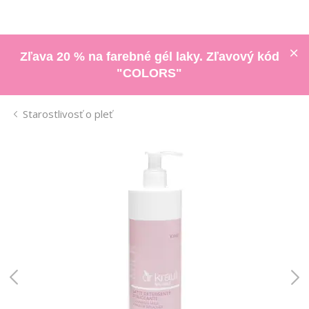
Zľava 20 % na farebné gél laky. Zľavový kód
"COLORS"
Starostlivosť o pleť