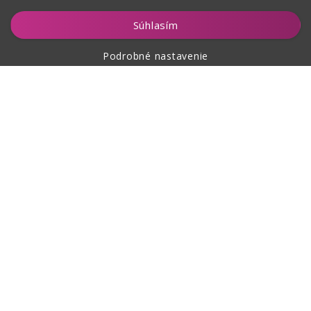
Vložiť do košíka
Súhlasím
Podrobné nastavenie
O nákupe