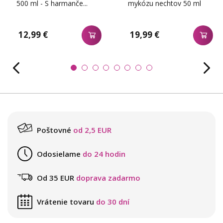
500 ml - S harmanče...
mykózu nechtov 50 ml
12,99 €
19,99 €
Poštovné
od 2,5 EUR
Odosielame
do 24 hodin
Od 35 EUR
doprava zadarmo
Vrátenie tovaru
do 30 dní