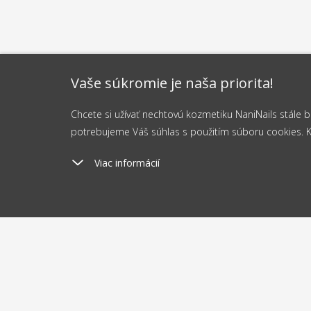
Vaše súkromie je naša priorita!
Chcete si užívať nechtovú kozmetiku NaniNails stále
potrebujeme Váš súhlas s použitím súboru cookies. Kli
Viac informácií
Poštovné
Odosi