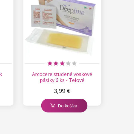
k
Arcocere studené voskové
pásiky 6 ks - Telové
3,99 €
Do košíka