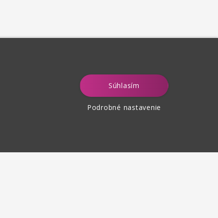
Súhlasím
Podrobné nastavenie
tenie tovaru