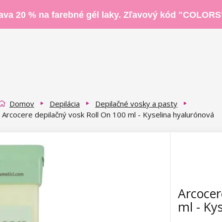
ava 20 % na farebné gél laky. Zľavový kód "COLORS
Domov
Depilácia
Depilačné vosky a pasty
Arcocere depilačný vosk Roll On 100 ml - Kyselina hyalurónová
Arcocer
ml - Ky