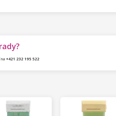
 rady?
ť na
+421 232 195 522