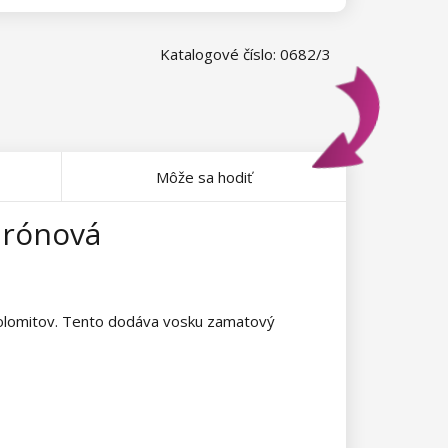
Katalogové číslo: 0682/3
Môže sa hodiť
lurónová
 Dolomitov. Tento dodáva vosku zamatový