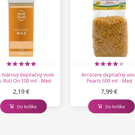
 tvárový depilačný vosk
Arcocere depilačný vos
i Roll On 100 ml - Med
Pearls 500 ml - Med
2,19 €
7,99 €
Do košíka
Do košíka