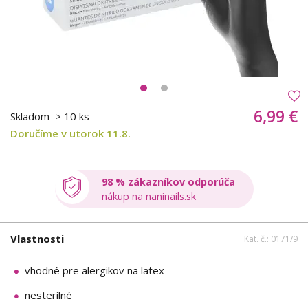
6,99 €
Skladom
> 10 ks
Doručíme v utorok 11.8.
98 % zákazníkov odporúča
nákup na naninails.sk
Vlastnosti
Kat. č.: 0171/9
vhodné pre alergikov na latex
nesterilné