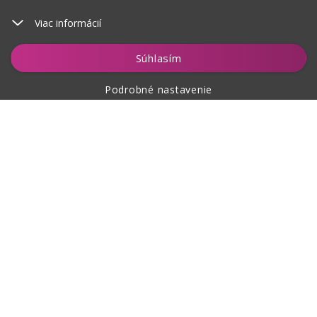
Viac informácií
Vložiť do košíka
Súhlasím
Podrobné nastavenie